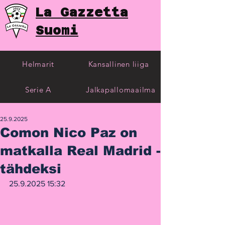
La Gazzetta
Suomi
Helmarit
Kansallinen liiga
Serie A
Jalkapallomaailma
25.9.2025
Comon Nico Paz on
matkalla Real Madrid -
tähdeksi
25.9.2025 15:32