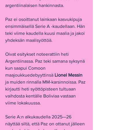
argentiinalaisen hankinnasta.
Paz ei osoittanut lainkaan kasvukipuja 
ensimmäisellä Serie A -kaudellaan. Hän 
teki viime kaudella kuusi maalia ja jakoi 
yhdeksän maalisyöttöä.
Oivat esitykset noteerattiin heti 
Argentiinassa. Paz teki samana syksynä 
kun saapui Comoon 
maajoukkuedebyyttinsä 
Lionel Messin
ja muiden rinnalla MM-karsinnoissa. Paz 
kirjautti heti syöttöpisteen tultuaan 
vaihdosta kentälle Boliviaa vastaan 
viime lokakuussa.
Serie A:n alkukaudella 2025—26 
näyttää siltä, että Paz on ottanut jälleen 