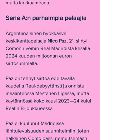
muita kirkkaampana.
Serie A:n parhaimpia pelaajia
Argentiinalainen hyökkäävä 
keskikenttäpelaaja 
Nico Paz
, 21, siirtyi 
Comon riveihin Real Madridista kesällä 
2024 kuuden miljoonan euron 
siirtosummalla.
Paz oli tehnyt siirtoa edeltävällä 
kaudella Real-debyyttinsä ja onnistui 
maalinteossa Mestarien liigassa, mutta 
käytännössä koko kausi 2023—24 kului 
Realin B-joukkueessa.
Paz ei kuulunut Madridissa 
lähitulevaisuuden suunnitelmiin, joten 
nälkäinen Como pääsi riemuitsemaan 