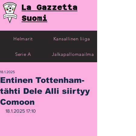
La Gazzetta
Suomi
Helmarit
Kansallinen liiga
Serie A
Jalkapallomaailma
18.1.2025
Entinen Tottenham-
tähti Dele Alli siirtyy
Comoon
18.1.2025 17:10