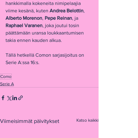
hankkimalla kokeneita nimipelaajia 
viime kesänä, kuten 
Andrea Belottin
,
Alberto Morenon
, 
Pepe Reinan
, ja 
Raphael Varanen
, joka joutui tosin 
päättämään uransa loukkaantumisen 
takia ennen kauden alkua.
Tällä hetkellä Comon sarjasijoitus on 
Serie A:ssa 16:s.
Como
Serie A
Katso kaikki
Viimeisimmät päivitykset