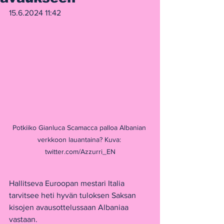
15.6.2024 11:42
Potkiiko Gianluca Scamacca palloa Albanian 
verkkoon lauantaina? Kuva: 
twitter.com/Azzurri_EN
Hallitseva Euroopan mestari Italia 
tarvitsee heti hyvän tuloksen Saksan 
kisojen avausottelussaan Albaniaa 
vastaan.