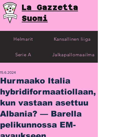
La Gazzetta
Suomi
Helmarit
Kansallinen liiga
Serie A
Jalkapallomaailma
15.6.2024
Hurmaako Italia
hybridiformaatiollaan,
kun vastaan asettuu
Albania? — Barella
pelikunnossa EM-
avaukseen