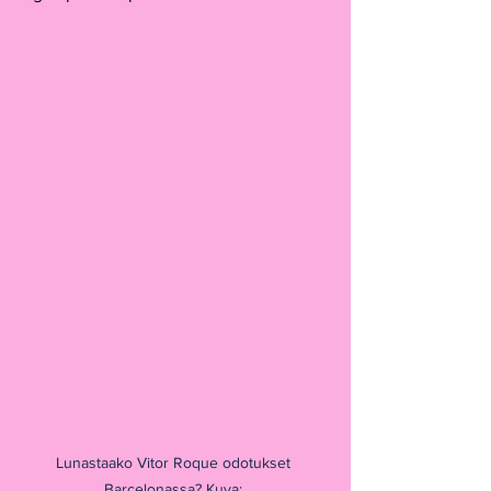
Lunastaako Vitor Roque odotukset 
Barcelonassa? Kuva: 