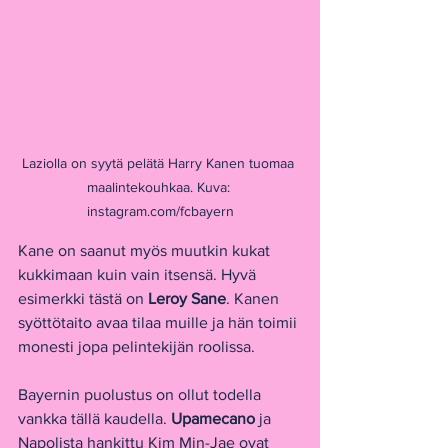
Laziolla on syytä pelätä Harry Kanen tuomaa 
maalintekouhkaa. Kuva: 
instagram.com/fcbayern
Kane on saanut myös muutkin kukat 
kukkimaan kuin vain itsensä. Hyvä 
esimerkki tästä on 
Leroy Sane
. Kanen 
syöttötaito avaa tilaa muille ja hän toimii 
monesti jopa pelintekijän roolissa.
Bayernin puolustus on ollut todella 
vankka tällä kaudella. 
Upamecano
 ja 
Napolista hankittu Kim Min-Jae ovat 