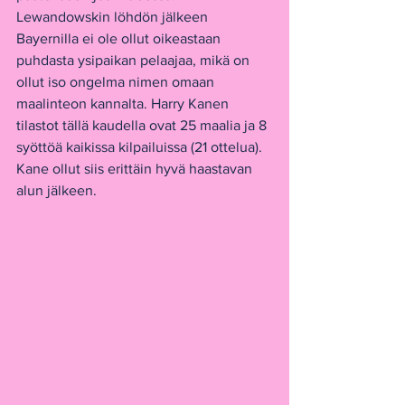
Lewandowskin löhdön jälkeen 
Bayernilla ei ole ollut oikeastaan 
puhdasta ysipaikan pelaajaa, mikä on 
ollut iso ongelma nimen omaan 
maalinteon kannalta. Harry Kanen 
tilastot tällä kaudella ovat 25 maalia ja 8 
syöttöä kaikissa kilpailuissa (21 ottelua). 
Kane ollut siis erittäin hyvä haastavan 
alun jälkeen.