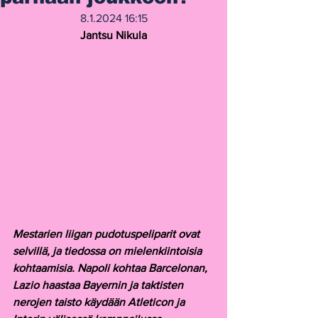
8.1.2024 16:15
Jantsu Nikula
Mestarien liigan pudotuspeliparit ovat 
selvillä, ja tiedossa on mielenkiintoisia 
kohtaamisia. Napoli kohtaa Barcelonan, 
Lazio haastaa Bayernin ja taktisten 
nerojen taisto käydään Atleticon ja 