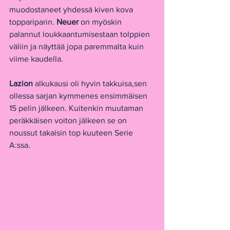
muodostaneet yhdessä kiven kova 
toppariparin. 
Neuer
 on myöskin 
palannut loukkaantumisestaan tolppien 
väliin ja näyttää jopa paremmalta kuin 
viime kaudella.
Lazion
 alkukausi oli hyvin takkuisa,sen 
ollessa sarjan kymmenes ensimmäisen 
15 pelin jälkeen. Kuitenkin muutaman 
peräkkäisen voiton jälkeen se on 
noussut takaisin top kuuteen Serie 
A:ssa.