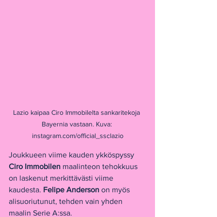
Lazio kaipaa Ciro Immobilelta sankaritekoja 
Bayernia vastaan. Kuva: 
instagram.com/official_ssclazio
Joukkueen viime kauden ykköspyssy 
Ciro Immobilen
 maalinteon tehokkuus 
on laskenut merkittävästi viime 
kaudesta. 
Felipe Anderson
 on myös 
alisuoriutunut, tehden vain yhden 
maalin Serie A:ssa. 