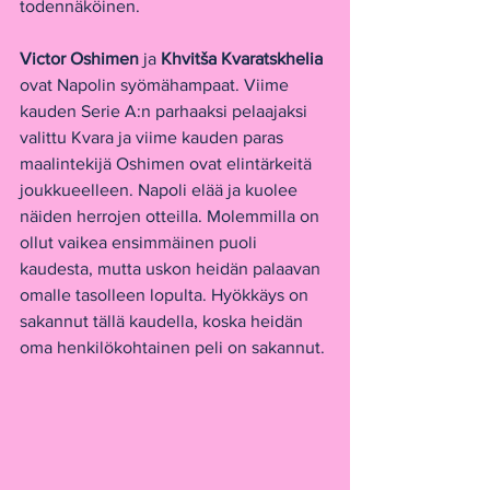
todennäköinen.
Victor Oshimen
 ja 
Khvitša Kvaratskhelia
ovat Napolin syömähampaat. Viime 
kauden Serie A:n parhaaksi pelaajaksi 
valittu Kvara ja viime kauden paras 
maalintekijä Oshimen ovat elintärkeitä 
joukkueelleen. Napoli elää ja kuolee 
näiden herrojen otteilla. Molemmilla on 
ollut vaikea ensimmäinen puoli 
kaudesta, mutta uskon heidän palaavan 
omalle tasolleen lopulta. Hyökkäys on 
sakannut tällä kaudella, koska heidän 
oma henkilökohtainen peli on sakannut. 