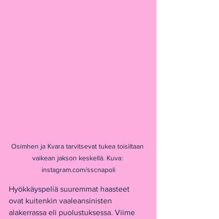
Osimhen ja Kvara tarvitsevat tukea toisiltaan 
vaikean jakson keskellä. Kuva: 
instagram.com/sscnapoli
Hyökkäyspeliä suuremmat haasteet 
ovat kuitenkin vaaleansinisten 
alakerrassa eli puolustuksessa. Viime 