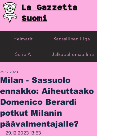
La Gazzetta
Suomi
Helmarit
Kansallinen liiga
Serie A
Jalkapallomaailma
29.12.2023
Milan - Sassuolo
ennakko: Aiheuttaako
Domenico Berardi
potkut Milanin
päävalmentajalle?
29.12.2023 13:53