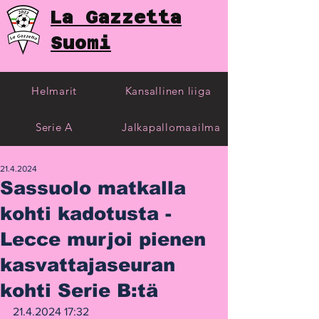
La Gazzetta
Suomi
Helmarit
Kansallinen liiga
Serie A
Jalkapallomaailma
21.4.2024
Sassuolo matkalla
kohti kadotusta -
Lecce murjoi pienen
kasvattajaseuran
kohti Serie B:tä
21.4.2024 17:32