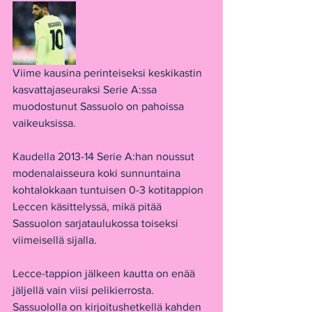
Viime kausina perinteiseksi keskikastin 
kasvattajaseuraksi Serie A:ssa 
muodostunut Sassuolo on pahoissa 
vaikeuksissa.
Kaudella 2013-14 Serie A:han noussut 
modenalaisseura koki sunnuntaina 
kohtalokkaan tuntuisen 0-3 kotitappion 
Leccen käsittelyssä, mikä pitää 
Sassuolon sarjataulukossa toiseksi 
viimeisellä sijalla.
Lecce-tappion jälkeen kautta on enää 
jäljellä vain viisi pelikierrosta. 
Sassuololla on kirjoitushetkellä kahden 