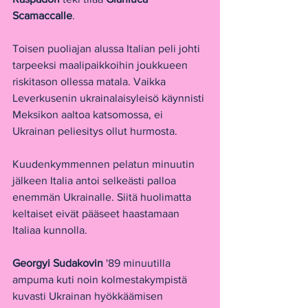
Scamaccalle
. 
Toisen puoliajan alussa Italian peli johti 
tarpeeksi maalipaikkoihin joukkueen 
riskitason ollessa matala. Vaikka 
Leverkusenin ukrainalaisyleisö käynnisti 
Meksikon aaltoa katsomossa, ei 
Ukrainan peliesitys ollut hurmosta.
Kuudenkymmennen pelatun minuutin 
jälkeen Italia antoi selkeästi palloa 
enemmän Ukrainalle. Siitä huolimatta 
keltaiset eivät pääseet haastamaan 
Italiaa kunnolla.
Georgyi Sudakovin 
'89 minuutilla 
ampuma kuti noin kolmestakympistä 
kuvasti Ukrainan hyökkäämisen 