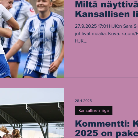
Miltä näyttiv
Kansallisen l
pohjan välill
27.9.2025 17:01 HJK:n Sara Si
juhlivat maalia. Kuva: x.com/
HJK...
28.4.2025
Kansallinen liiga
Kommentti: K
2025 on pake