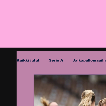
Kaikki jutut
Serie A
Jalkapallomaail