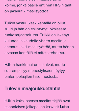
kolme, jonka päälle entinen HPS:n tähti 
on jakanut 7 maalisyöttöä.
Tulkin vastuu keskikentällä on ollut 
suuri ja hän on esiintynyt jokaisessa 
runkosarjaottelussa. Tulkki on iskenyt 
kuluneella kaudella yhden maalin ja 
antanut kaksi maalisyöttöä, mutta hänen 
arvoaan kentällä ei mitata tehoissa.
HJK:n hankinnat onnistuivat, mutta 
suurempi syy menestykseen löytyy 
omien pelaajien tasonnostosta.
Tulevia maajoukkuetähtiä
HJK:n kaksi parasta maalintekijää ovat 
espoolaisen jalkapallon kasvatit 
Lotta 