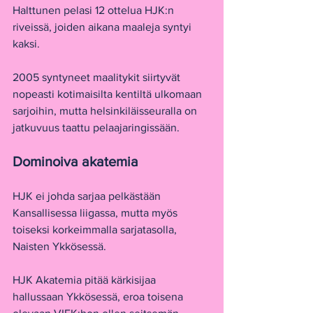
Halttunen pelasi 12 ottelua HJK:n 
riveissä, joiden aikana maaleja syntyi 
kaksi.
2005 syntyneet maalitykit siirtyvät 
nopeasti kotimaisilta kentiltä ulkomaan 
sarjoihin, mutta helsinkiläisseuralla on 
jatkuvuus taattu pelaajaringissään.
Dominoiva akatemia
HJK ei johda sarjaa pelkästään 
Kansallisessa liigassa, mutta myös 
toiseksi korkeimmalla sarjatasolla, 
Naisten Ykkösessä.
HJK Akatemia pitää kärkisijaa 
hallussaan Ykkösessä, eroa toisena 