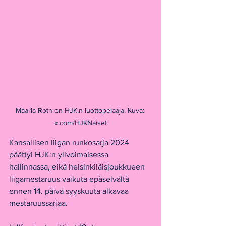
Maaria Roth on HJK:n luottopelaaja. Kuva: 
x.com/HJKNaiset
Kansallisen liigan runkosarja 2024 
päättyi HJK:n ylivoimaisessa 
hallinnassa, eikä helsinkiläisjoukkueen 
liigamestaruus vaikuta epäselvältä 
ennen 14. päivä syyskuuta alkavaa 
mestaruussarjaa. 